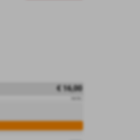
€ 16,00
iva inc.